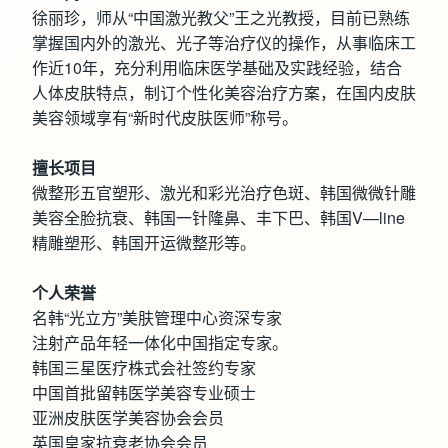
徐丽珍，师从“中国激光教父”王之光教授，目前已熟练
掌握国内外的激光、光子等治疗仪的操作，从事临床工
作近10年，充分利用临床医学基础及实践经验，结合
人体皮肤特点，制订个性化美容治疗方案，在国内皮肤
美容领域享有“新时代皮肤医师”称号。
擅长项目
微整形五官塑形、激光和彩光治疗色斑、韩国微微针雕
美容全脸抗衰、韩国一针隆鼻、丰下巴、韩国V—line
精雕塑形、韩国开运微整形等。
个人荣誉
名韩“光立方”美肤管理中心资深专家
注射产品年轻一体化中国指定专家。
韩国三星医疗株式会社签约专家
中国首批留韩医学美容专业硕士
亚洲皮肤医学美容协会会员
英国皇家抗衰老协会会员