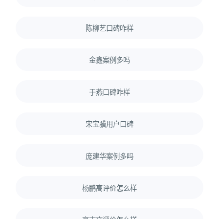
陈柳艺口碑咋样
金鑫案例多吗
于燕口碑咋样
宋宝骥用户口碑
庞建华案例多吗
杨鹏高评价怎么样