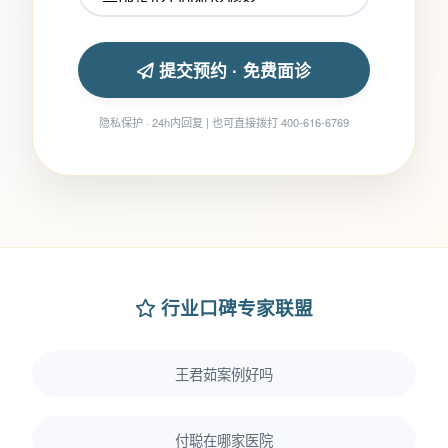
提交预约 · 免费面诊
隐私保护 · 24h内回复 | 也可直接拨打 400-616-6769
行业口碑专家联盟
王君茹案例好吗
付聪在哪家医院