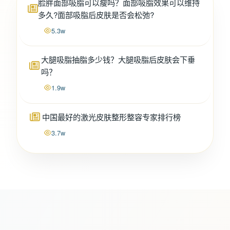
脸胖面部吸脂可以瘦吗？面部吸脂效果可以维持
多久?面部吸脂后皮肤是否会松弛?
5.3w
大腿吸脂抽脂多少钱？大腿吸脂后皮肤会下垂
吗？
1.9w
中国最好的激光皮肤整形整容专家排行榜
3.7w